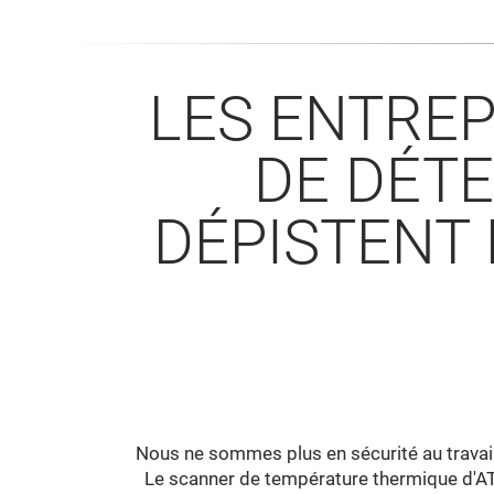
LES ENTREP
DE DÉT
DÉPISTENT
Nous ne sommes plus en sécurité au travail
Le scanner de température thermique d'AT