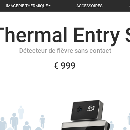
IMAGERIE THERMIQUE
ACCESSOIRES
hermal Entry 
Détecteur de fièvre sans contact
€ 999