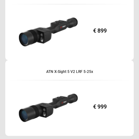
€ 899
ATN X-Sight 5 V2 LRF 5-25x
€ 999