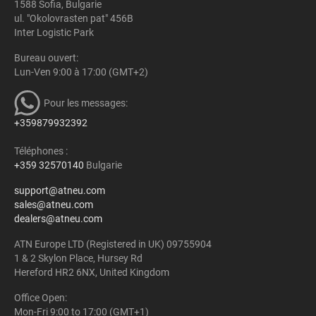
1588 Sofia, Bulgarie
ul. "Okolovrasten pat" 456B
Inter Logistic Park
Bureau ouvert:
Lun-Ven 9:00 à 17:00 (GMT+2)
Pour les messages:
+359879932392
Téléphones :
+359 32570140
Bulgarie
support@atneu.com
sales@atneu.com
dealers@atneu.com
ATN Europe LTD (Registered in UK) 09755904
1 & 2 Skylon Place, Hursey Rd
Hereford HR2 6NX, United Kingdom
Office Open:
Mon-Fri 9:00 to 17:00 (GMT+1)