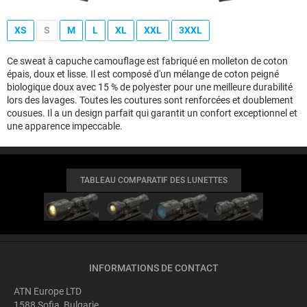
XS
S
M
L
XL
XXL
3XXL
Ce sweat à capuche camouflage est fabriqué en molleton de coton
épais, doux et lisse. Il est composé d'un mélange de coton peigné
biologique doux avec 15 % de polyester pour une meilleure durabilité
lors des lavages. Toutes les coutures sont renforcées et doublement
cousues. Il a un design parfait qui garantit un confort exceptionnel et
une apparence impeccable.
TABLEAU COMPARATIF DES LUNETTES
INFORMATIONS DE CONTACT
ATN Europe LTD
1588 Sofia, Bulgarie