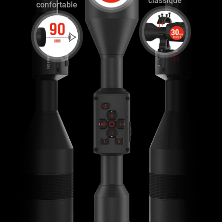
classique
confortable