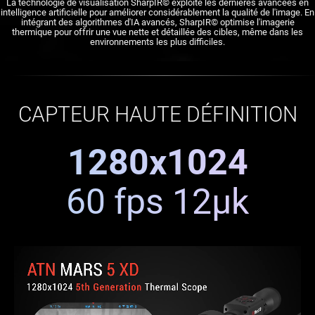
La technologie de visualisation SharpIR© exploite les dernières avancées en
intelligence artificielle pour améliorer considérablement la qualité de l'image. En
intégrant des algorithmes d'IA avancés, SharpIR© optimise l'imagerie
thermique pour offrir une vue nette et détaillée des cibles, même dans les
environnements les plus difficiles.
CAPTEUR HAUTE DÉFINITION
1280x1024
60 fps 12μk