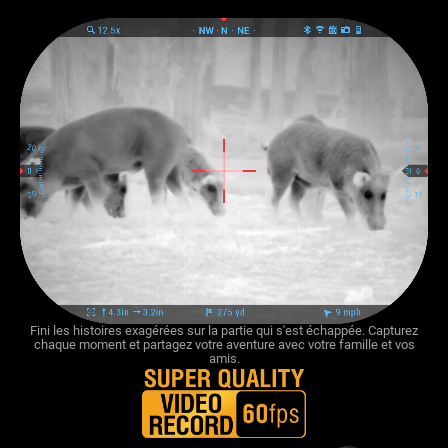
Fini les histoires exagérées sur la partie qui s'est échappée. Capturez
chaque moment et partagez votre aventure avec votre famille et vos
amis.