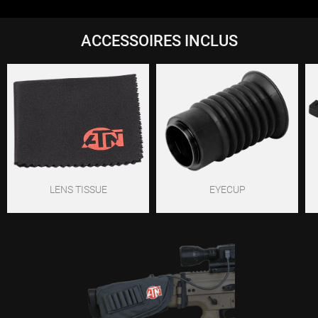
ACCESSOIRES INCLUS
LENS TISSUE
EYECUP