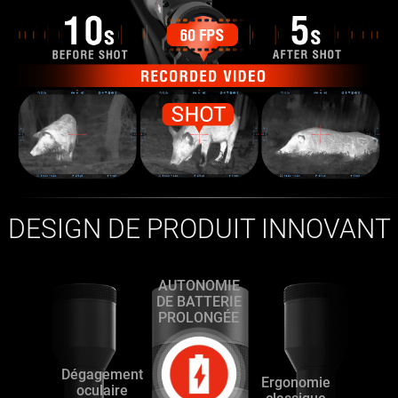
DESIGN DE PRODUIT INNOVANT
AUTONOMIE
DE BATTERIE
PROLONGÉE
Dégagement
Ergonomie
oculaire