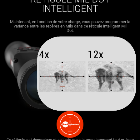
INTELLIGENT
Maintenant, en fonction de votre charge, vous pouvez programmer la
variance entre les repères en Mils dans ce réticule intelligent Mil
Dot.
Ce réticule est dynamique et s'ajuste avec le grossissement tout au long