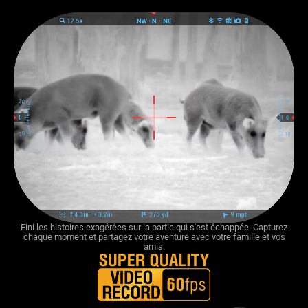
Fini les histoires exagérées sur la partie qui s'est échappée. Capturez
chaque moment et partagez votre aventure avec votre famille et vos
amis.