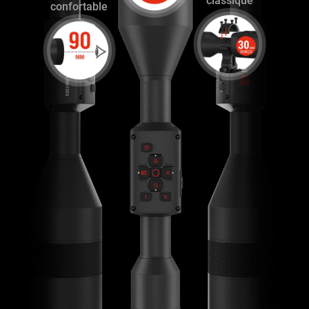
classique
confortable