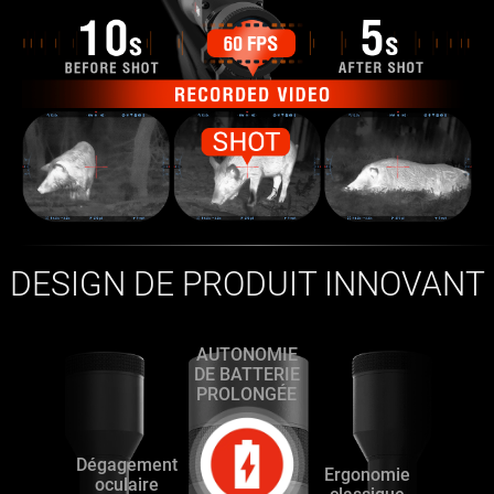
DESIGN DE PRODUIT INNOVANT
AUTONOMIE
DE BATTERIE
PROLONGÉE
Dégagement
Ergonomie
oculaire