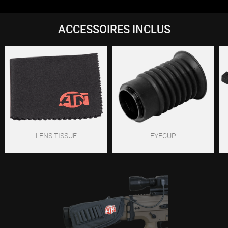
ACCESSOIRES INCLUS
LENS TISSUE
EYECUP