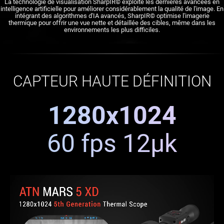
La technologie de visualisation SharpIR© exploite les dernières avancées en
intelligence artificielle pour améliorer considérablement la qualité de l'image. En
intégrant des algorithmes d'IA avancés, SharpIR© optimise l'imagerie
thermique pour offrir une vue nette et détaillée des cibles, même dans les
environnements les plus difficiles.
CAPTEUR HAUTE DÉFINITION
1280x1024
60 fps 12μk