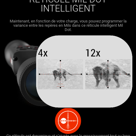
INTELLIGENT
Maintenant, en fonction de votre charge, vous pouvez programmer la
variance entre les repères en Mils dans ce réticule intelligent Mil
Dot.
Ce réticule est dynamique et s'ajuste avec le grossissement tout au long