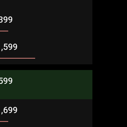
,399
1,599
,599
1,699