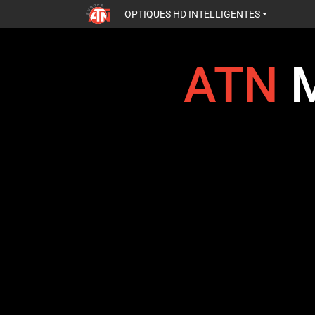
OPTIQUES HD INTELLIGENTES
ATN