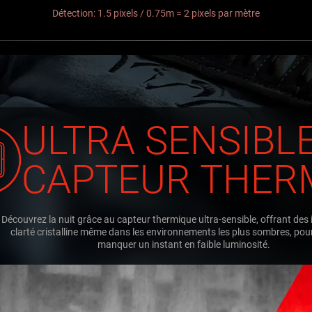
Détection: 1.5 pixels / 0.75m = 2 pixels par mètre
ULTRA SENSIBL
CAPTEUR THER
Découvrez la nuit grâce au capteur thermique ultra-sensible, offrant des
clarté cristalline même dans les environnements les plus sombres, pou
manquer un instant en faible luminosité.