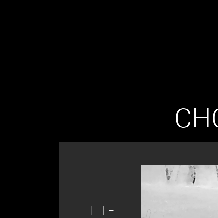
CHO
LITE