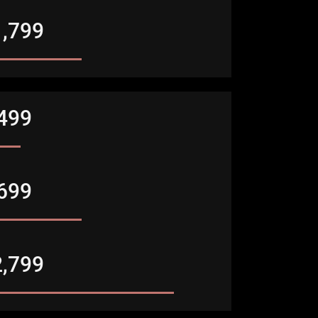
1,799
,499
,699
2,799