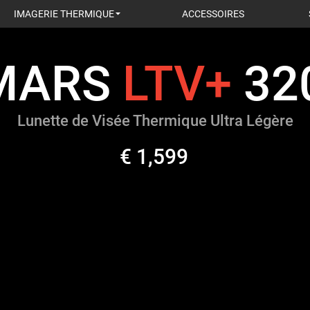
IMAGERIE THERMIQUE
ACCESSOIRES
MARS
LTV+
320
Lunette de Visée Thermique Ultra Légère
€ 1,599