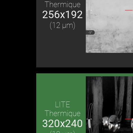
Thermique
256x192
(12 μm)
LITE
Thermique
320x240