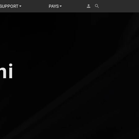
person
search
SUPPORT
PAYS
ni