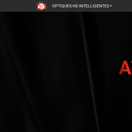
OPTIQUES HD INTELLIGENTES
A