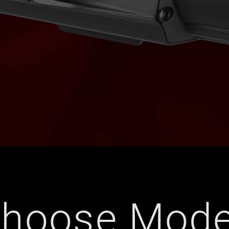
hoose Mode