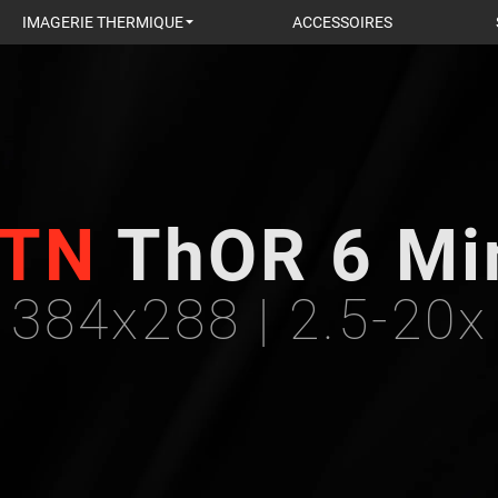
IMAGERIE THERMIQUE
ACCESSOIRES
TN
ThOR 6 Mi
384x288 | 2.5-20x