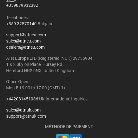
+359879932392
Téléphones :
+359 32570140
Bulgarie
support@atneu.com
sales@atneu.com
dealers@atneu.com
ATN Europe LTD (Registered in UK) 09755904
1 & 2 Skylon Place, Hursey Rd
Hereford HR2 6NX, United Kingdom
Office Open:
Mon-Fri 9:00 to 17:00 (GMT+1)
+442081451986
UK International Inquiries
sales@atnuk.com
support@atnuk.com
MÉTHODE DE PAIEMENT