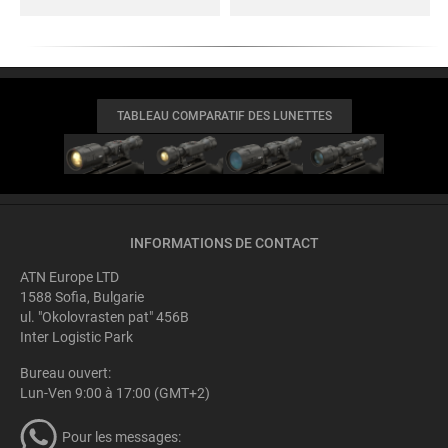
TABLEAU COMPARATIF DES LUNETTES
INFORMATIONS DE CONTACT
ATN Europe LTD
1588 Sofia, Bulgarie
ul. "Okolovrasten pat" 456B
Inter Logistic Park
Bureau ouvert:
Lun-Ven 9:00 à 17:00 (GMT+2)
Pour les messages: