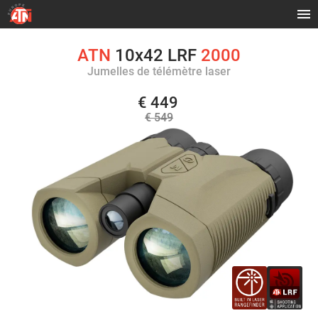
ATN
10x42 LRF
2000
Jumelles de télémètre laser
€ 449
€ 549