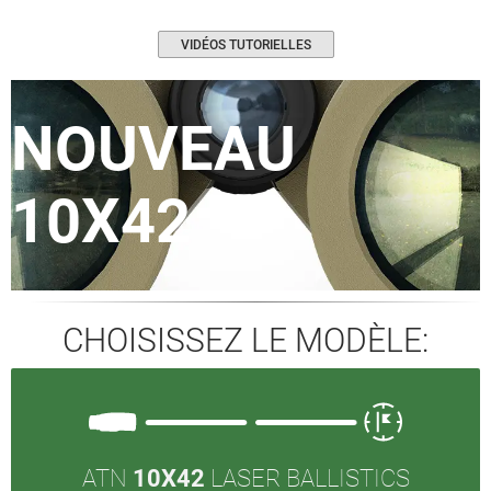
VIDÉOS TUTORIELLES
NOUVEAU
10X42
CHOISISSEZ LE MODÈLE:
ATN
10X42
LASER BALLISTICS