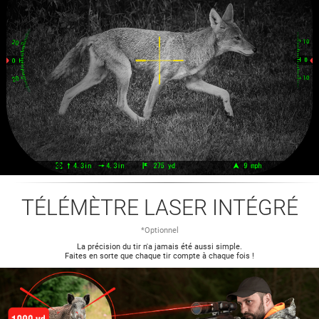
TÉLÉMÈTRE LASER INTÉGRÉ
*Optionnel
La précision du tir n'a jamais été aussi simple.
Faites en sorte que chaque tir compte à chaque fois !