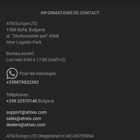
INFORMATIONS DE CONTACT
ATN Europe LTD
1588 Sofia, Bulgarie
ul. "Okolovrasten pat" 456B
Inter Logistic Park
Bureau ouvert:
Lun-Ven 9:00 à 17:00 (GMT+2)
Pour les messages:
+359879932392
Téléphones :
+359 32570140
Bulgarie
support@atneu.com
sales@atneu.com
dealers@atneu.com
ATN Europe LTD (Registered in UK) 09755904