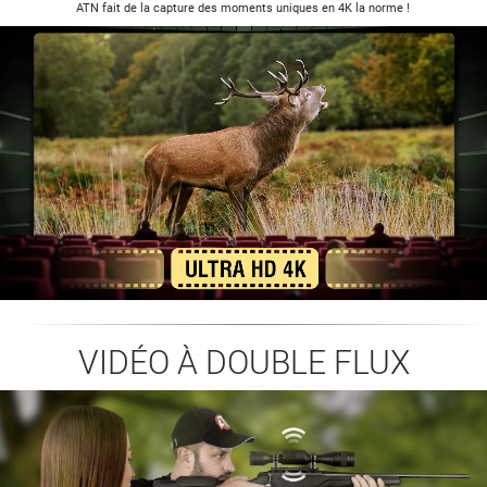
ATN fait de la capture des moments uniques en 4K la norme !
VIDÉO À DOUBLE FLUX