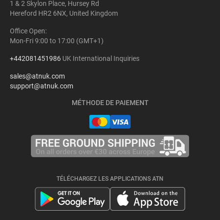
1 & 2 Skylon Place, Hursey Rd
Hereford HR2 6NX, United Kingdom
Office Open:
Mon-Fri 9:00 to 17:00 (GMT+1)
+442081451986
UK International Inquiries
sales@atnuk.com
support@atnuk.com
MÉTHODE DE PAIEMENT
TÉLÉCHARGEZ LES APPLICATIONS ATN