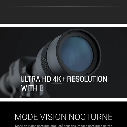
MODE VISION NOCTURNE
Mode de vision nocturne amélioré pour des images nocturnes nettes