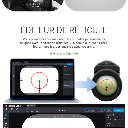
ÉDITEUR DE RÉTICULE
Vous pouvez désormais créer des réticules personnalisés
uniques avec l'éditeur de réticules ATN facile à utiliser.
Créez-
les, utilisez-les, partagez-les avec vos amis.
reticle.atncorp.com