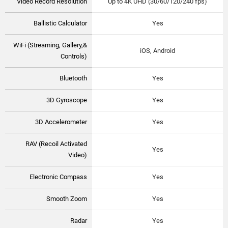
Video Record Resolution
Up to 4K UHD (30/60/120/240 fps)
Ballistic Calculator
Yes
WiFi (Streaming, Gallery,&
iOS, Android
Controls)
Bluetooth
Yes
3D Gyroscope
Yes
3D Accelerometer
Yes
RAV (Recoil Activated
Yes
Video)
Electronic Compass
Yes
Smooth Zoom
Yes
Radar
Yes