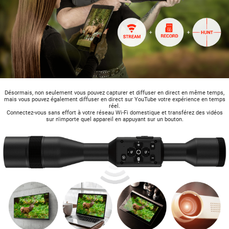
Désormais, non seulement vous pouvez capturer et diffuser en direct en même temps,
mais vous pouvez également diffuser en direct sur YouTube votre expérience en temps
réel.
Connectez-vous sans effort à votre réseau Wi-Fi domestique et transférez des vidéos
sur n'importe quel appareil en appuyant sur un bouton.