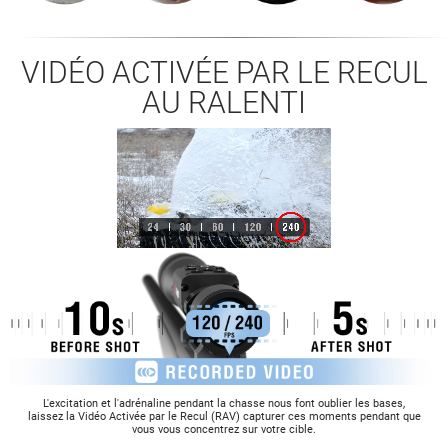
VIDÉO ACTIVÉE PAR LE RECUL
AU RALENTI
L'excitation et l'adrénaline pendant la chasse nous font oublier les bases,
laissez la Vidéo Activée par le Recul (RAV) capturer ces moments pendant que
vous vous concentrez sur votre cible.