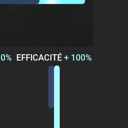
30%
EFFICACITÉ
+ 100%