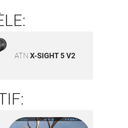
ÈLE:
ATN
X-SIGHT 5 V2
IF: