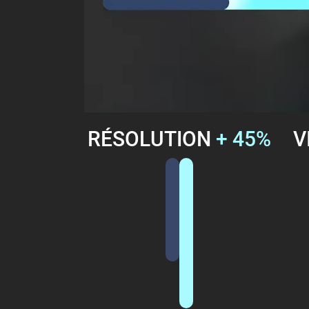
RÉSOLUTION
+ 45%
V