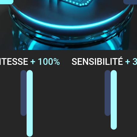
ITESSE
+ 100%
SENSIBILITÉ
+ 