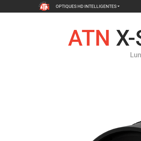
OPTIQUES HD INTELLIGENTES
ATN
X-
Lun