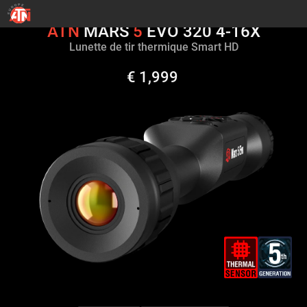
ATN
MARS
5
EVO 320 4-16X
Lunette de tir thermique Smart HD
€ 1,999