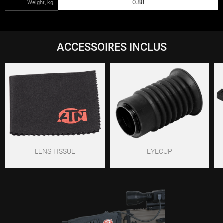
0.88
Weight, kg
ACCESSOIRES INCLUS
LENS TISSUE
EYECUP