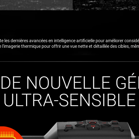
 les dernières avancées en intelligence artificielle pour améliorer consid
'imagerie thermique pour offrir une vue nette et détaillée des cibles, mêm
DE NOUVELLE G
ULTRA-SENSIBLE