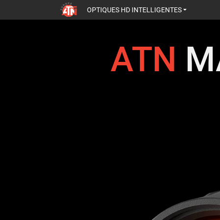
OPTIQUES HD INTELLIGENTES
ATN
M