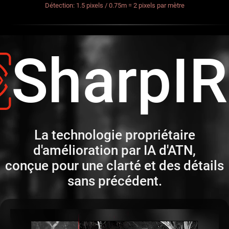
Détection: 1.5 pixels / 0.75m = 2 pixels par mètre
SharpI
La technologie propriétaire
d'amélioration par IA d'ATN,
conçue pour une clarté et des détails
sans précédent.