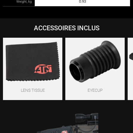
0.93
Weight, kg
ACCESSOIRES INCLUS
LENS TISSUE
EYECUP