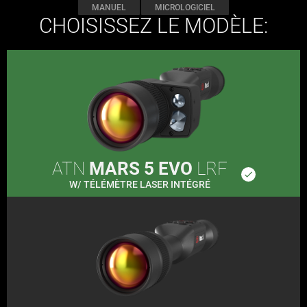
MANUEL
MICROLOGICIEL
CHOISISSEZ LE MODÈLE:
ATN
MARS 5 EVO
LRF
done
W/ TÉLÉMÈTRE LASER INTÉGRÉ